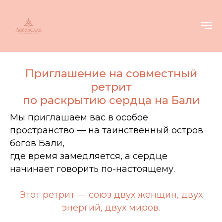
Приглашение на совместный
ретрит
по раскрытию сердца на Бали
Мы приглашаем вас в особое
пространство — на таинственный остров
богов Бали,
где время замедляется, а сердце
начинает говорить по-настоящему.
Этот ретрит — союз двух женщин, двух
энергий, двух миров.